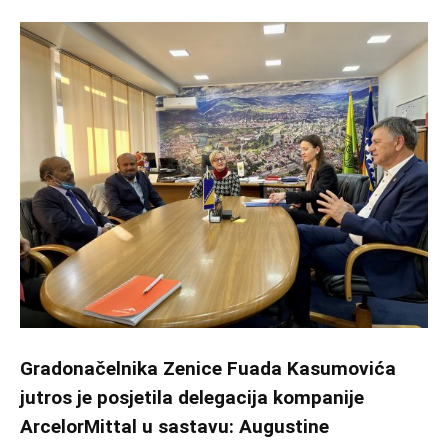
Gradonačelnika Zenice Fuada Kasumovića
jutros je posjetila delegacija kompanije
ArcelorMittal u sastavu: Augustine