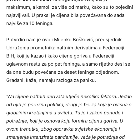
maksimum, a kamoli za više od marku, kako su to pojedini
najavljivali. U praksi je cijena bila povećavana do sada
najviše za 10 feninga.
Potvrdio nam je ovo i Milenko Bošković, predsjednik
Udruženja prometnika naftnim derivatima u Federaciji
BiH, koji je kazao i kako cijene goriva u Federaciji
uglavnom rastu za po pet feninga, a samo rijetko desi se
da one budu povećane za deset feninga odjednom.
Građani, kaže, nemaju razloga za paniku.
“Na cijene naftnih derivata utječe nekoliko faktora. Jedan
od njih je porezna politika, drugi je berza koja je ovisna o
globalnim kretanjima u svijetu. Tu je i zakon ponude i
potražnje, koji je osnova koja formira cijenu goriva. U
ovom trenutku, zbog oporavka svjetske ekonomije i
smanjenja intenziteta pandemije, veća je potražnja od