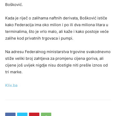
Bošković.
Kada je riječ o zalihama naftnih derivata, Bošković ističe
kako Federacija ima oko milion i po ili dva miliona litara u
terminalima, što je vrlo malo, ali kaže i kako postoje veće
zalihe kod privatnih trgovaca i pumpi.
Na adresu Federalnog ministarstva trgovine svakodnevno
stiže veliki broj zahtjeva za promjenu cijena goriva, ali
cijene još uvijek nigdje nisu dostigle niti prešle iznos od
tri marke.
Klix.ba