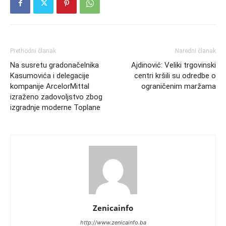
Prethodni članak
Naredni članak
Na susretu gradonačelnika
Ajdinović: Veliki trgovinski
Kasumovića i delegacije
centri kršili su odredbe o
kompanije ArcelorMittal
ograničenim maržama
izraženo zadovoljstvo zbog
izgradnje moderne Toplane
Zenicainfo
http://www.zenicainfo.ba