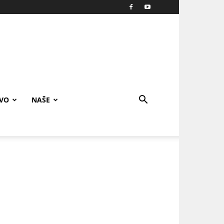
IVO
NAŠE