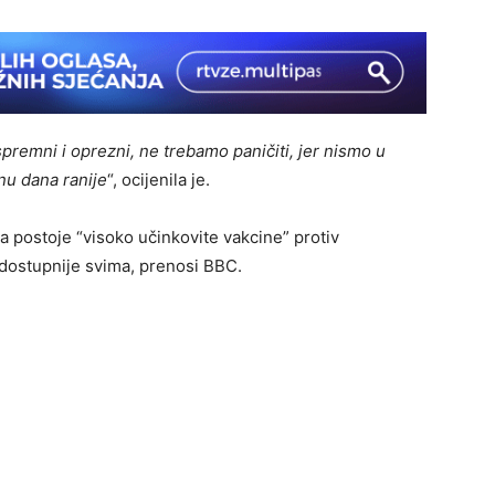
spremni i oprezni, ne trebamo paničiti, jer nismo u
nu dana ranije
“, ocijenila je.
a postoje “visoko učinkovite vakcine” protiv
 dostupnije svima, prenosi BBC.