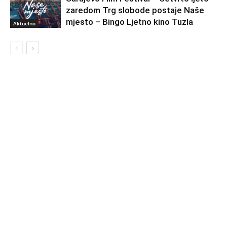
zaredom Trg slobode postaje Naše
mjesto – Bingo Ljetno kino Tuzla
Aktuelno