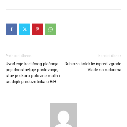
Prethodni članak
Naredni članak
Uvođenje kartičnog plaćanja
Dubioza kolektiv ispred zgrade
pojednostavljuje poslovanje,
Vlade sa rudarima
stav je skoro polovine malih i
srednjih preduzetnika u BiH