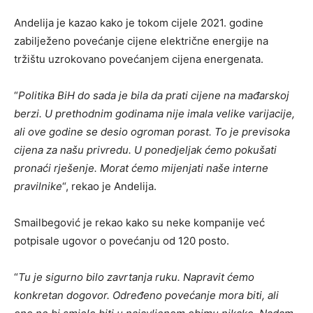
Andelija je kazao kako je tokom cijele 2021. godine
zabilježeno povećanje cijene električne energije na
tržištu uzrokovano povećanjem cijena energenata.
“
Politika BiH do sada je bila da prati cijene na mađarskoj
berzi. U prethodnim godinama nije imala velike varijacije,
ali ove godine se desio ogroman porast. To je previsoka
cijena za našu privredu. U ponedjeljak ćemo pokušati
pronaći rješenje. Morat ćemo mijenjati naše interne
pravilnike
“, rekao je Andelija.
Smailbegović je rekao kako su neke kompanije već
potpisale ugovor o povećanju od 120 posto.
“
Tu je sigurno bilo zavrtanja ruku. Napravit ćemo
konkretan dogovor. Određeno povećanje mora biti, ali