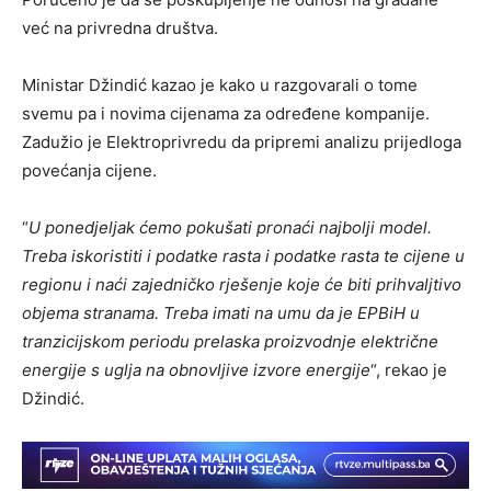
već na privredna društva.
Ministar Džindić kazao je kako u razgovarali o tome
svemu pa i novima cijenama za određene kompanije.
Zadužio je Elektroprivredu da pripremi analizu prijedloga
povećanja cijene.
“
U ponedjeljak ćemo pokušati pronaći najbolji model.
Treba iskoristiti i podatke rasta i podatke rasta te cijene u
regionu i naći zajedničko rješenje koje će biti prihvaljtivo
objema stranama. Treba imati na umu da je EPBiH u
tranzicijskom periodu prelaska proizvodnje električne
energije s uglja na obnovljive izvore energije
“, rekao je
Džindić.