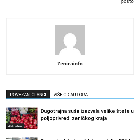
posto
Zenicainfo
POVEZANI ČLANCI
VIŠE OD AUTORA
Dugotrajna suša izazvala velike štete u
poljoprivredi zeničkog kraja
Aktuelno