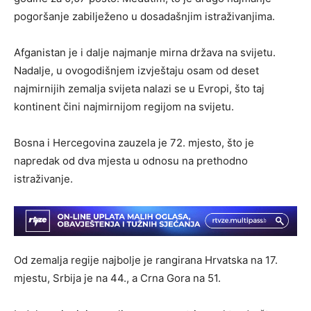
pogoršanje zabilježeno u dosadašnjim istraživanjima.
Afganistan je i dalje najmanje mirna država na svijetu.
Nadalje, u ovogodišnjem izvještaju osam od deset
najmirnijih zemalja svijeta nalazi se u Evropi, što taj
kontinent čini najmirnijom regijom na svijetu.
Bosna i Hercegovina zauzela je 72. mjesto, što je
napredak od dva mjesta u odnosu na prethodno
istraživanje.
Od zemalja regije najbolje je rangirana Hrvatska na 17.
mjestu, Srbija je na 44., a Crna Gora na 51.