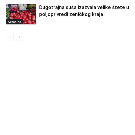
Dugotrajna suša izazvala velike štete u
poljoprivredi zeničkog kraja
Aktuelno