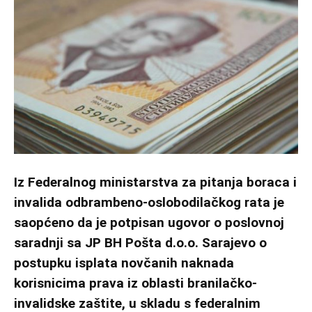
Iz Federalnog ministarstva za pitanja boraca i
invalida odbrambeno-oslobodilačkog rata je
saopćeno da je potpisan ugovor o poslovnoj
saradnji sa JP BH Pošta d.o.o. Sarajevo o
postupku isplata novčanih naknada
korisnicima prava iz oblasti branilačko-
invalidske zaštite, u skladu s federalnim