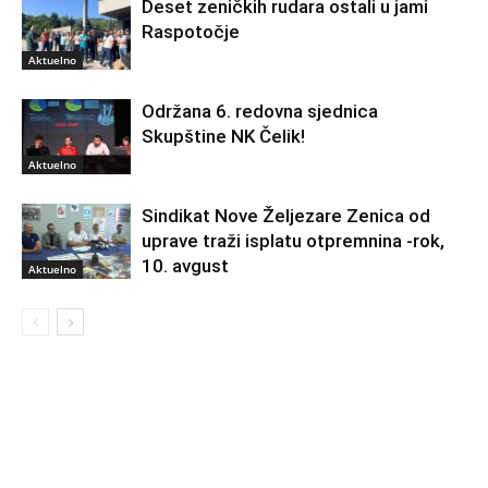
Deset zeničkih rudara ostali u jami
Raspotočje
Aktuelno
Održana 6. redovna sjednica
Skupštine NK Čelik!
Aktuelno
Sindikat Nove Željezare Zenica od
uprave traži isplatu otpremnina -rok,
10. avgust
Aktuelno