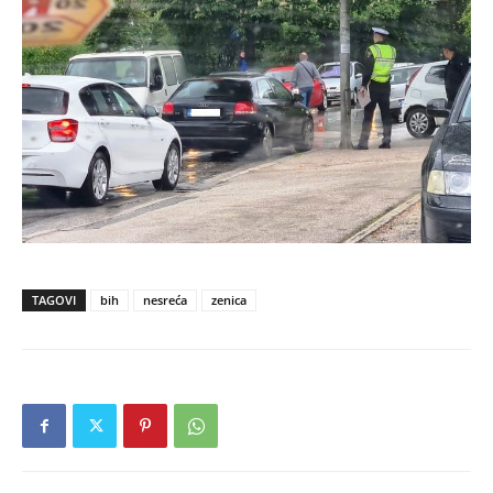
TAGOVI
bih
nesreća
zenica