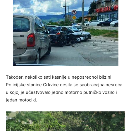
Također, nekoliko sati kasnije u neposrednoj blizini
Policijske stanice Crkvice desila se saobraćajna nesreća
u kojoj je učestvovalo jedno motorno putničko vozilo i
jedan motocikl.