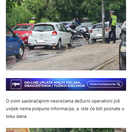
O ovim saobraćajnim nesrećama dežurni operativni još
uvijek nema potpune informacije, a iste će biti poznate u
toku dana.