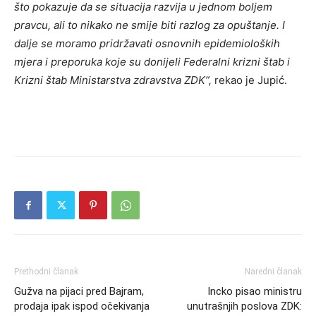
što pokazuje da se situacija razvija u jednom boljem
pravcu, ali to nikako ne smije biti razlog za opuštanje. I
dalje se moramo pridržavati osnovnih epidemioloških
mjera i preporuka koje su donijeli Federalni krizni štab i
Krizni štab Ministarstva zdravstva ZDK”,
rekao je Jupić.
Prethodni članak
Naredni članak
Gužva na pijaci pred Bajram,
Incko pisao ministru
prodaja ipak ispod očekivanja
unutrašnjih poslova ZDK: