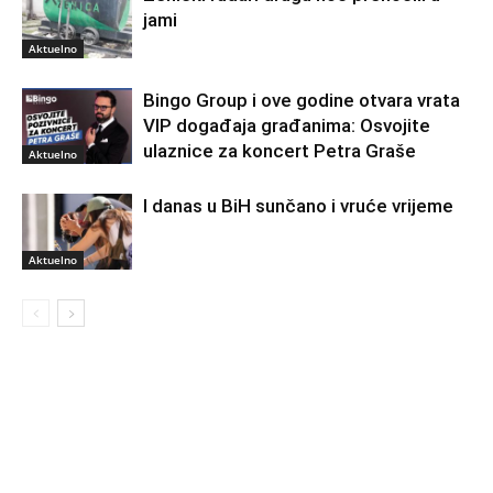
jami
Aktuelno
Bingo Group i ove godine otvara vrata
VIP događaja građanima: Osvojite
ulaznice za koncert Petra Graše
Aktuelno
I danas u BiH sunčano i vruće vrijeme
Aktuelno