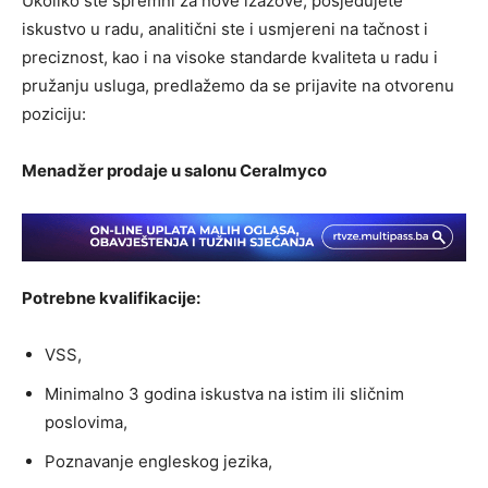
Ukoliko ste spremni za nove izazove, posjedujete
iskustvo u radu, analitični ste i usmjereni na tačnost i
preciznost, kao i na visoke standarde kvaliteta u radu i
pružanju usluga, predlažemo da se prijavite na otvorenu
poziciju:
Menadžer prodaje u salonu Ceralmyco
Potrebne kvalifikacije:
VSS,
Minimalno 3 godina iskustva na istim ili sličnim
poslovima,
Poznavanje engleskog jezika,