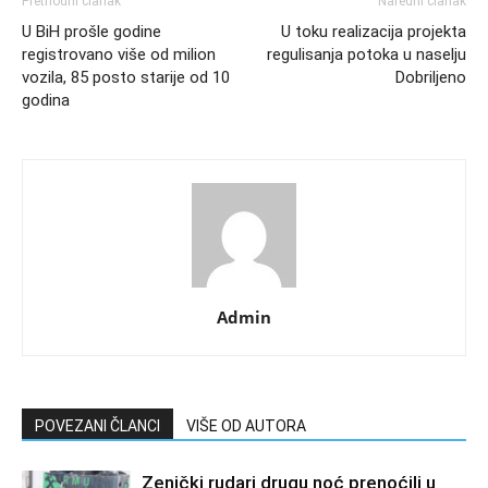
Prethodni članak
Naredni članak
U BiH prošle godine
U toku realizacija projekta
registrovano više od milion
regulisanja potoka u naselju
vozila, 85 posto starije od 10
Dobriljeno
godina
Admin
POVEZANI ČLANCI
VIŠE OD AUTORA
Zenički rudari drugu noć prenoćili u