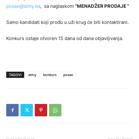
posao@almy.ba
, sa naglaskom
“MENADŽER PRODAJE ”
Samo kandidati koji prođu u uži krug će biti kontaktirani.
Konkurs ostaje otvoren 15 dana od dana objavljivanja.
TAGOVI
almy
konkurs
posao