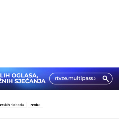
jerskih sloboda
zenica