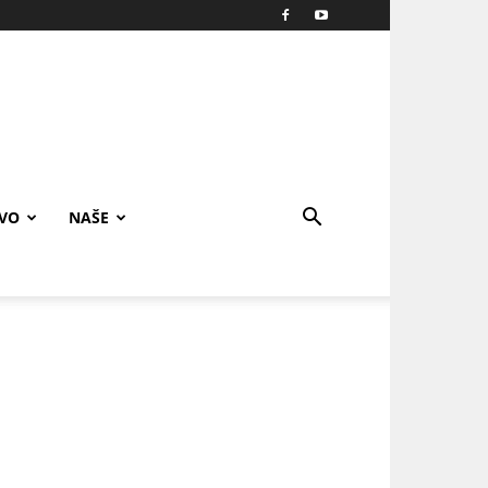
IVO
NAŠE