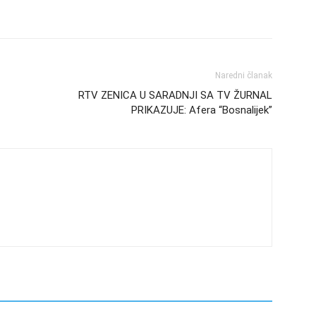
Naredni članak
RTV ZENICA U SARADNJI SA TV ŽURNAL
PRIKAZUJE: Afera “Bosnalijek”