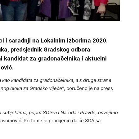
i saradnji na Lokalnim izborima 2020.
uka, predsjednik Gradskog odbora
i kandidat za gradonačelnika i aktuelni
ović.
kao kandidata za gradonačelnika, a s druge strane
nog bloka za Gradsko vijeće”
, poručeno je na press
m subjektima, poput SDP-a i Naroda i Pravde, osvojimo
Kasumović. Pri tome je procijenio da će SDA sa