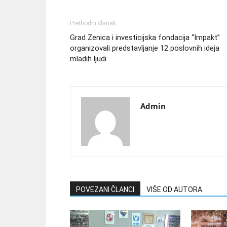
Prethodni članak
Grad Zenica i investicijska fondacija “Impakt”
organizovali predstavljanje 12 poslovnih ideja
mladih ljudi
Admin
POVEZANI ČLANCI
VIŠE OD AUTORA