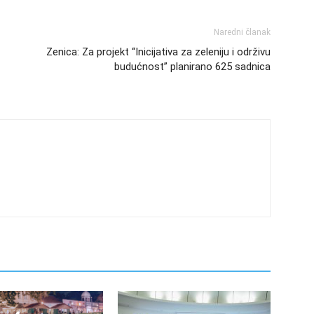
Naredni članak
Zenica: Za projekt “Inicijativa za zeleniju i održivu
budućnost” planirano 625 sadnica