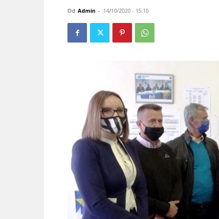
Od
Admin
-
14/10/2020 - 15:10