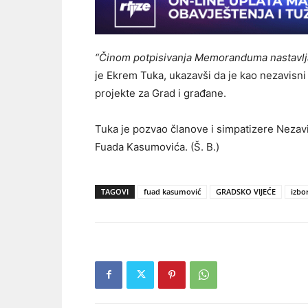
“Činom potpisivanja Memoranduma nastavlj
je Ekrem Tuka, ukazavši da je kao nezavisni
projekte za Grad i građane.
Tuka je pozvao članove i simpatizere Nezav
Fuada Kasumovića. (Š. B.)
TAGOVI
fuad kasumović
GRADSKO VIJEĆE
izbor