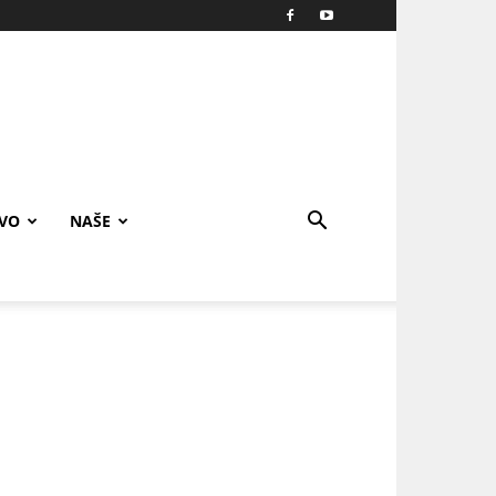
IVO
NAŠE