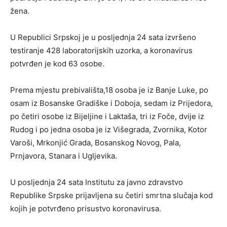
žena.
U Republici Srpskoj je u posljednja 24 sata izvršeno
testiranje 428 laboratorijskih uzorka, a koronavirus
potvrđen je kod 63 osobe.
Prema mjestu prebivališta,18 osoba je iz Banje Luke, po
osam iz Bosanske Gradiške i Doboja, sedam iz Prijedora,
po četiri osobe iz Bijeljine i Laktaša, tri iz Foče, dvije iz
Rudog i po jedna osoba je iz Višegrada, Zvornika, Kotor
Varoši, Mrkonjić Grada, Bosanskog Novog, Pala,
Prnjavora, Stanara i Ugljevika.
U posljednja 24 sata Institutu za javno zdravstvo
Republike Srpske prijavljena su četiri smrtna slučaja kod
kojih je potvrđeno prisustvo koronavirusa.