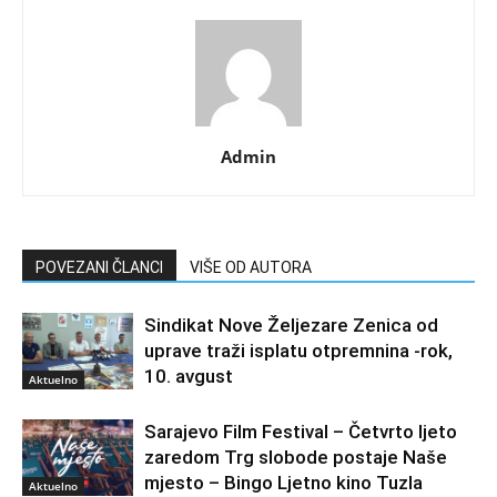
Admin
POVEZANI ČLANCI
VIŠE OD AUTORA
Sindikat Nove Željezare Zenica od
uprave traži isplatu otpremnina -rok,
10. avgust
Aktuelno
Sarajevo Film Festival – Četvrto ljeto
zaredom Trg slobode postaje Naše
mjesto – Bingo Ljetno kino Tuzla
Aktuelno