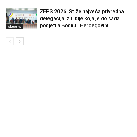
ZEPS 2026: Stiže najveća privredna
delegacija iz Libije koja je do sada
posjetila Bosnu i Hercegovinu
Aktuelno