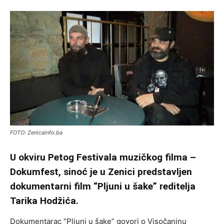
FOTO: Zenicainfo.ba
U okviru Petog Festivala muzičkog filma –
Dokumfest, sinoć je u Zenici predstavljen
dokumentarni film “Pljuni u šake” reditelja
Tarika Hodžića.
Dokumentarac “Pljuni u šake” govori o Visočaninu