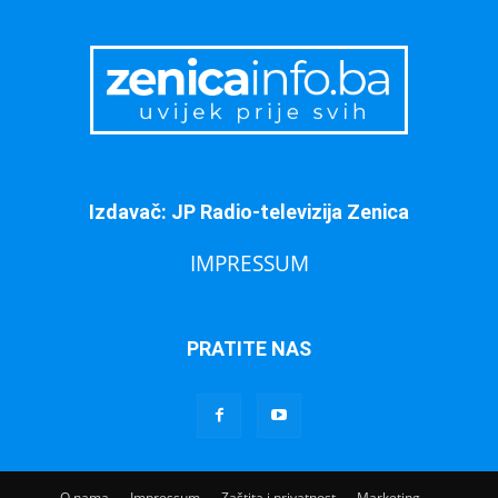
Izdavač: JP Radio-televizija Zenica
IMPRESSUM
PRATITE NAS
O nama
Impressum
Zaštita i privatnost
Marketing