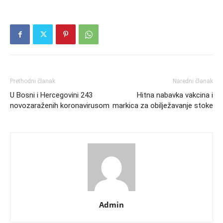
Prethodni članak
Naredni članak
U Bosni i Hercegovini 243
Hitna nabavka vakcina i
novozaraženih koronavirusom
markica za obilježavanje stoke
Admin