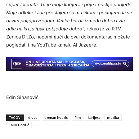
super talenata. Tu je moja karijera i prije i poslije pobjede.
Moje odluke kada prestajem sa muzikom i počinjem da se
bavim poljoprivredom. Velika borba između dobra i zla
gdje na kraju ipak pobjeđuje dobro”
, rekao je za RTV
Zenica Dr.Zo, napominjući da ovaj dokumentarac možete
pogledati i na YouTube kanalu Al Jazeere.
Edin Sinanović
TAGOVI
dr. zo
dzenan hodzic
film
karijera
muzika
Tarik Hodžić