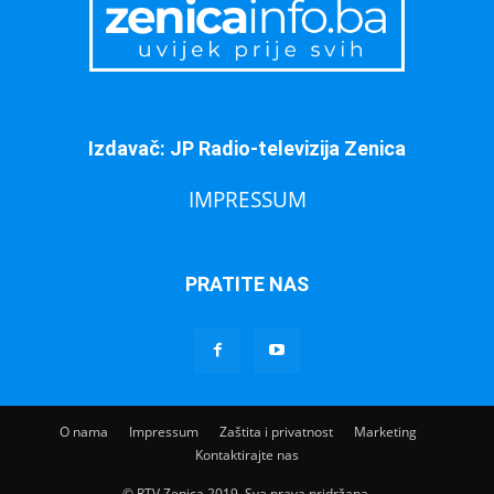
Izdavač: JP Radio-televizija Zenica
IMPRESSUM
PRATITE NAS
O nama
Impressum
Zaštita i privatnost
Marketing
Kontaktirajte nas
© RTV Zenica 2019. Sva prava pridržana.