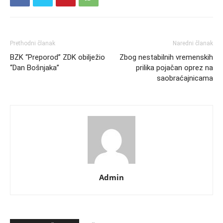
Prethodni članak
Naredni članak
BZK “Preporod” ZDK obilježio
Zbog nestabilnih vremenskih
“Dan Bošnjaka”
prilika pojačan oprez na
saobraćajnicama
Admin