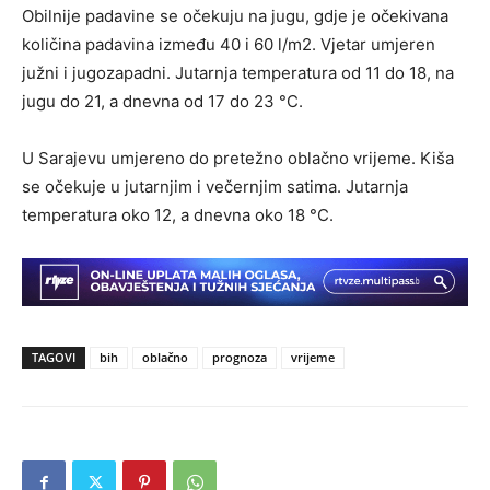
Obilnije padavine se očekuju na jugu, gdje je očekivana
količina padavina između 40 i 60 l/m2. Vjetar umjeren
južni i jugozapadni. Jutarnja temperatura od 11 do 18, na
jugu do 21, a dnevna od 17 do 23 °C.
U Sarajevu umjereno do pretežno oblačno vrijeme. Kiša
se očekuje u jutarnjim i večernjim satima. Jutarnja
temperatura oko 12, a dnevna oko 18 °C.
TAGOVI
bih
oblačno
prognoza
vrijeme