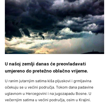
U našoj zemlji danas će preovladavati
umjereno do pretežno oblačno vrijeme.
U ranim jutarnjim satima kiša pljuskovi i grmljavina
očekuju se u većini područja. Tokom dana padavine
uglavnom u Hercegovini i na jugozapadu Bosne. U
večernjim satima u većini područja, osim u Krajini.