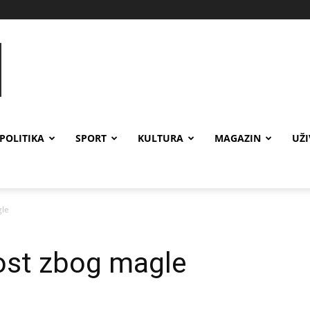
POLITIKA
SPORT
KULTURA
MAGAZIN
UŽ
gle
ost zbog magle