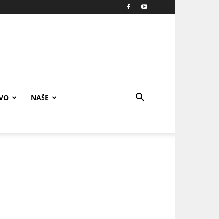
IVO
NAŠE