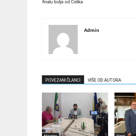
finalu bolja od Čelika
Admin
POVEZANI ČLANCI
VIŠE OD AUTORA
Aktuelno
Vijesti