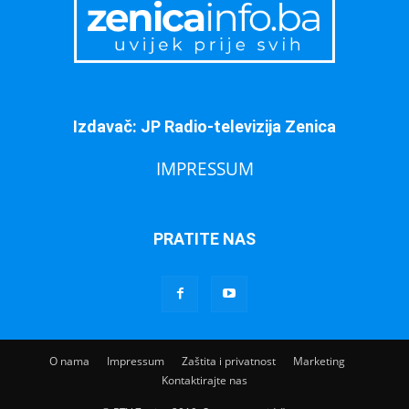
Izdavač: JP Radio-televizija Zenica
IMPRESSUM
PRATITE NAS
O nama
Impressum
Zaštita i privatnost
Marketing
Kontaktirajte nas