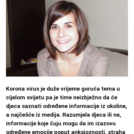
Korona virus je duže vrijeme goruća tema u
cijelom svijetu pa je time neizbježno da će
djeca saznati određene informacije iz okoline,
a najčešće iz medija. Razumjela djeca ili ne,
informacije koje čuju mogu da im izazovu
određene emocije poput anksioznosti, straha