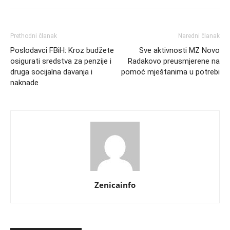
Prethodni članak
Naredni članak
Poslodavci FBiH: Kroz budžete
Sve aktivnosti MZ Novo
osigurati sredstva za penzije i
Radakovo preusmjerene na
druga socijalna davanja i
pomoć mještanima u potrebi
naknade
Zenicainfo