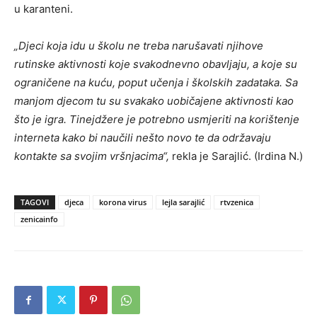
u karanteni.
„Djeci koja idu u školu ne treba narušavati njihove
rutinske aktivnosti koje svakodnevno obavljaju, a koje su
ograničene na kuću, poput učenja i školskih zadataka. Sa
manjom djecom tu su svakako uobičajene aktivnosti kao
što je igra. Tinejdžere je potrebno usmjeriti na korištenje
interneta kako bi naučili nešto novo te da održavaju
kontakte sa svojim vršnjacima“,
rekla je Sarajlić. (Irdina N.)
TAGOVI
djeca
korona virus
lejla sarajlić
rtvzenica
zenicainfo