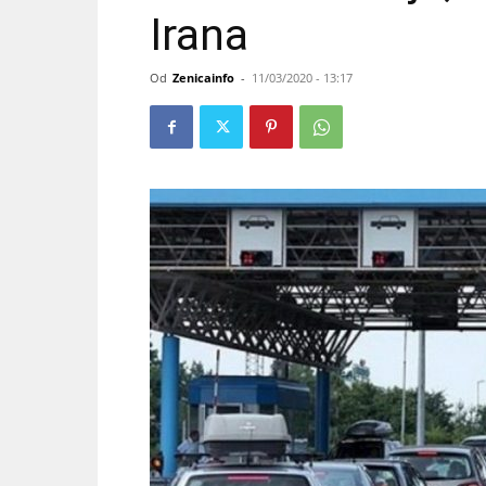
Irana
Od
Zenicainfo
-
11/03/2020 - 13:17