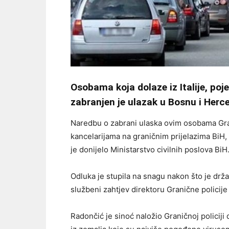
Osobama koja dolaze iz Italije, poje
zabranjen je ulazak u Bosnu i Herce
Naredbu o zabrani ulaska ovim osobama Gran
kancelarijama na graničnim prijelazima BiH,
je donijelo Ministarstvo civilnih poslova BiH
Odluka je stupila na snagu nakon što je drž
službeni zahtjev direktoru Granične policije
Radončić je sinoć naložio Graničnoj policij