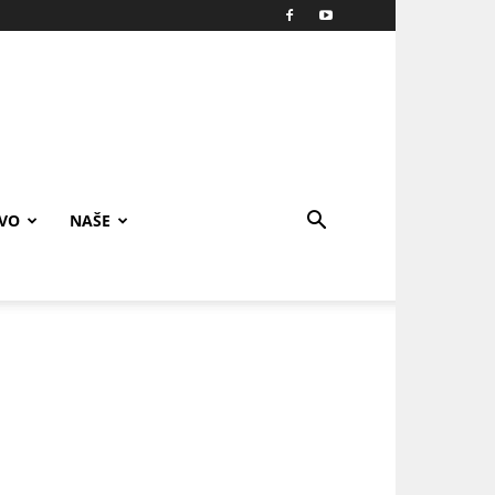
IVO
NAŠE