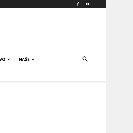
IVO
NAŠE