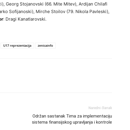
i), Georg Stojanovski (66. Mite Mitev), Ardijan Chilafi
rko Sofijanoski), Mirche Stoilov (79. Nikola Pavleski),
or
: Dragi Kanatlarovski.
U17 reprezentacija
zenicainfo
Naredni članak
Održan sastanak Tima za implementaciju
sistema finansijskog upravljanja i kontrole