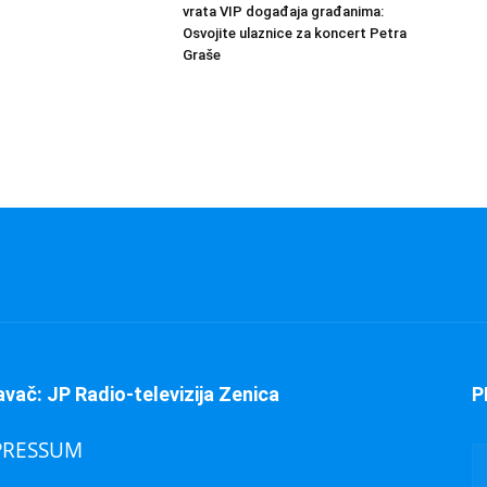
vrata VIP događaja građanima:
Osvojite ulaznice za koncert Petra
Graše
avač: JP Radio-televizija Zenica
P
PRESSUM