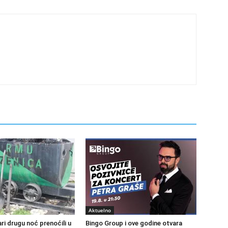
Aktuelno
ri drugu noć prenoćili u
Bingo Group i ove godine otvara