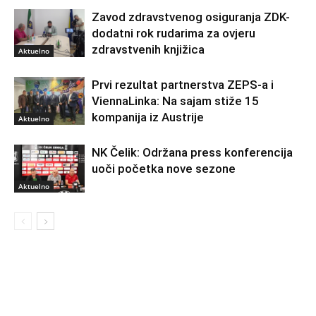
Zavod zdravstvenog osiguranja ZDK-
dodatni rok rudarima za ovjeru
zdravstvenih knjižica
Aktuelno
Prvi rezultat partnerstva ZEPS-a i
ViennaLinka: Na sajam stiže 15
kompanija iz Austrije
Aktuelno
NK Čelik: Održana press konferencija
uoči početka nove sezone
Aktuelno