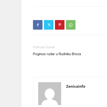
Prethodni članak
Poginuo rudar u Rudniku Breza
Zenicainfo