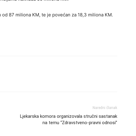
u od 87 miliona KM, te je povećan za 18,3 miliona KM.
Naredni članak
Ljekarska komora organizovala stručni sastanak
na temu “Zdravstveno-pravni odnosi”