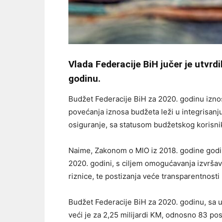
Vlada Federacije BiH jučer je utvrd
godinu.
Budžet Federacije BiH za 2020. godinu izn
povećanja iznosa budžeta leži u integrisan
osiguranje, sa statusom budžetskog korisni
Naime, Zakonom o MIO iz 2018. godine godin
2020. godini, s ciljem omogućavanja izvršava
riznice, te postizanja veće transparentnosti 
Budžet Federacije BiH za 2020. godinu, sa 
veći je za 2,25 milijardi KM, odnosno 83 po