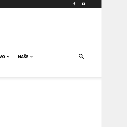
IVO
NAŠE