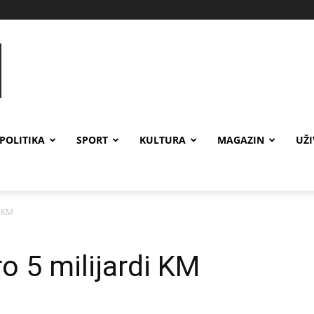
POLITIKA
SPORT
KULTURA
MAGAZIN
UŽ
i KM
o 5 milijardi KM