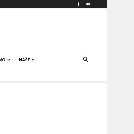
IVO
NAŠE