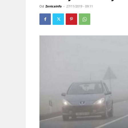
Od
Zenicainfo
-
27/11/2019 - 09:11