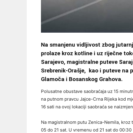
Na smanjenu vidljivost zbog jutar
prolaze kroz kotline i uz riječne t
Sarajevo, magistralne puteve Saraj
Srebrenik-Orašje, kao i puteve na 
Glamoča i Bosanskog Grahova.
Polusatne obustave saobraćaja uz 15 minutno
na putnom pravcu Jajce-Crna Rijeka kod mjes
16 sati na ovoj lokaciji saobraća se naizmj
Na magistralnom putu Zenica-Nemila, kroz 
05 do 21 sat. U vremenu od 21 sat do 00:30 