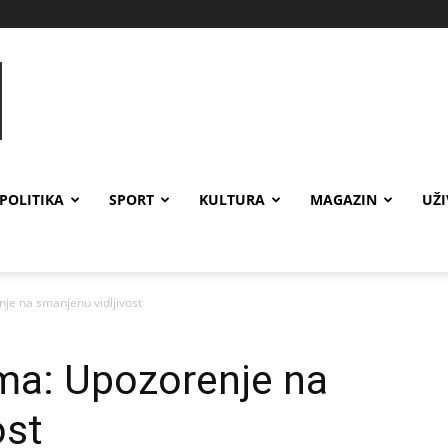
POLITIKA
SPORT
KULTURA
MAGAZIN
UŽ
je na smanjenu vidljivost
ma: Upozorenje na
ost