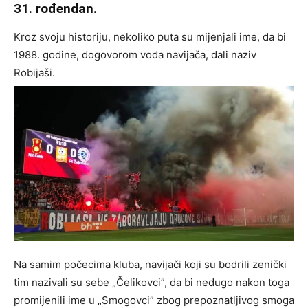
31. rođendan.
Kroz svoju historiju, nekoliko puta su mijenjali ime, da bi
1988. godine, dogovorom vođa navijača, dali naziv
Robijaši.
Na samim počecima kluba, navijači koji su bodrili zenički
tim nazivali su sebe „Čelikovci”, da bi nedugo nakon toga
promijenili ime u „Smogovci” zbog prepoznatljivog smoga