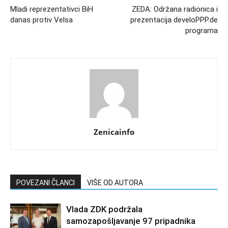
Mladi reprezentativci BiH
ZEDA: Održana radionica i
danas protiv Velsa
prezentacija develoPPP.de
programa
Zenicainfo
POVEZANI ČLANCI
VIŠE OD AUTORA
Vlada ZDK podržala
samozapošljavanje 97 pripadnika