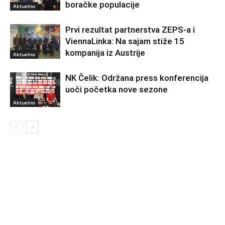
boračke populacije
Aktuelno
Prvi rezultat partnerstva ZEPS-a i
ViennaLinka: Na sajam stiže 15
kompanija iz Austrije
Aktuelno
NK Čelik: Održana press konferencija
uoči početka nove sezone
Aktuelno