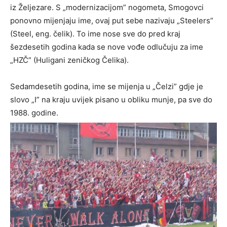
iz Željezare. S „modernizacijom” nogometa, Smogovci
ponovno mijenjaju ime, ovaj put sebe nazivaju „Steelers”
(Steel, eng. čelik). To ime nose sve do pred kraj
šezdesetih godina kada se nove vođe odlučuju za ime
„HZČ” (Huligani zeničkog Čelika).
Sedamdesetih godina, ime se mijenja u „Čelzi” gdje je
slovo „I” na kraju uvijek pisano u obliku munje, pa sve do
1988. godine.