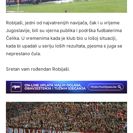
Robijaši, jedni od najvatrenijih navijača, čak i u vrijeme
Jugoslavije, bili su vjerna publika i podrška fudbalerima
Čelika. U vremenima kada je klub bio u lošoj situaciji,
kada bi upadali u seriju loših rezultata, pjesma s juga se
neprestano čula.
Sretan vam rođendan Robijaši.