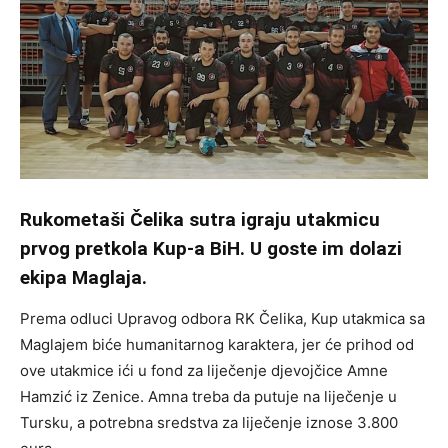
Rukometaši Čelika sutra igraju utakmicu
prvog pretkola Kup-a BiH. U goste im dolazi
ekipa Maglaja.
Prema odluci Upravog odbora RK Čelika, Kup utakmica sa
Maglajem biće humanitarnog karaktera, jer će prihod od
ove utakmice ići u fond za liječenje djevojčice Amne
Hamzić iz Zenice. Amna treba da putuje na liječenje u
Tursku, a potrebna sredstva za liječenje iznose 3.800