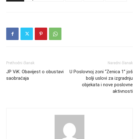
Prethodni članak
Naredni članak
JP ViK: Obavijest o obustavi
U Poslovnoj zoni “Zenica 1” još
saobraćaja
bolji uslovi za izgradnju
objekata i nove poslovne
aktivnosti