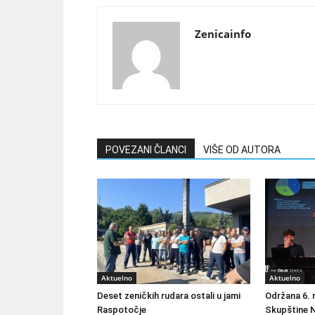
Zenicainfo
POVEZANI ČLANCI
VIŠE OD AUTORA
Aktuelno
Aktuelno
Deset zeničkih rudara ostali u jami
Održana 6. 
Raspotočje
Skupštine N