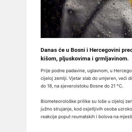
Danas će u Bosni i Hercegovini pre
kišom, pljuskovima i grmljavinom.
Prije podne padavine, uglavnom, u Hercegovin
cijeloj zemlji. Vjetar slab do umjeren, veći
do 18, na sjeveroistoku Bosne do 21 °C.
Biometeorološke prilike su loše u cijeloj zem
južno strujanje, kod osjetljivih osoba uzr
reakcije poput reumatskih i bolova na mjest