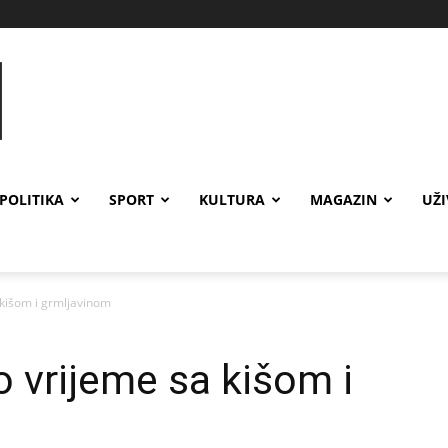
POLITIKA
SPORT
KULTURA
MAGAZIN
UŽ
 kišom i grmljavinom
 vrijeme sa kišom i