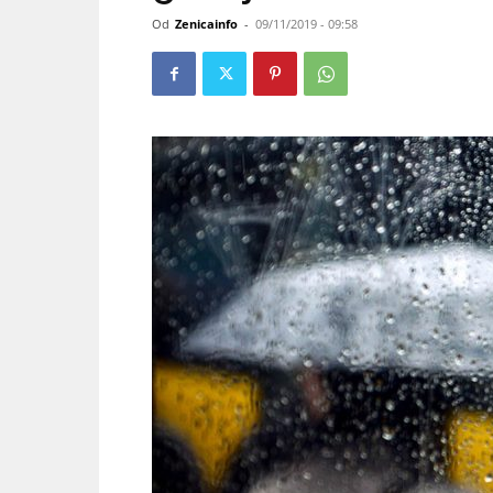
Od
Zenicainfo
-
09/11/2019 - 09:58