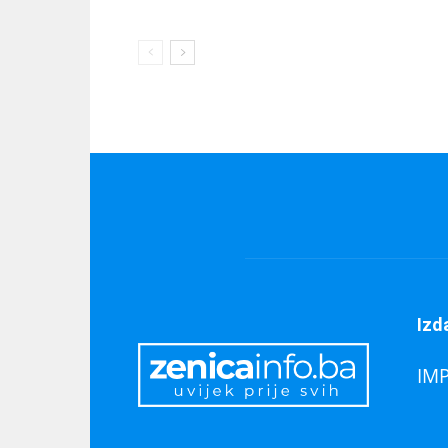
Izd
IM