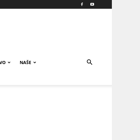
IVO
NAŠE