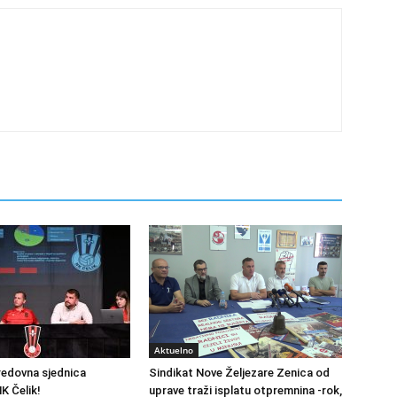
Aktuelno
redovna sjednica
Sindikat Nove Željezare Zenica od
K Čelik!
uprave traži isplatu otpremnina -rok,