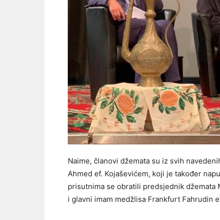
Naime, članovi džemata su iz svih naveden
Ahmed ef. Kojaševićem, koji je također na
prisutnima se obratili predsjednik džemata
i glavni imam medžlisa Frankfurt Fahrudin ef