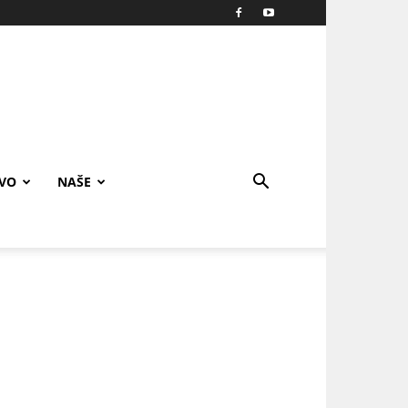
IVO
NAŠE