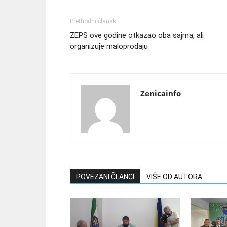
Prethodni članak
ZEPS ove godine otkazao oba sajma, ali
organizuje maloprodaju
Zenicainfo
POVEZANI ČLANCI
VIŠE OD AUTORA