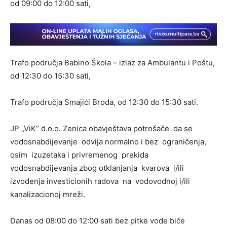
od 09:00 do 12:00 sati,
Trafo područja Babino Škola – izlaz za Ambulantu i Poštu,
od 12:30 do 15:30 sati,
Trafo područja Smajići Broda, od 12:30 do 15:30 sati.
JP „ViK“ d.o.o. Zenica obavještava potrošače da se
vodosnabdijevanje odvija normalno i bez ograničenja,
osim izuzetaka i privremenog prekida
vodosnabdijevanja zbog otklanjanja kvarova i/ili
izvođenja investicionih radova na vodovodnoj i/ili
kanalizacionoj mreži.
Danas od 08:00 do 12:00 sati bez pitke vode biće