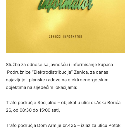
Služba za odnose sa javnošću i informisanje kupaca
Podružnice “Elektrodistribucija” Zenica, za danas
najavljuje planske radove na elektroenergetskim
objektima na sljedećim lokacijama:
Trafo područje Socijalno – objekat u ulici dr.Aska Borića
26, od 08:30 do 15:00 sati,
Trafo područja Dom Armije br.435 – izlaz za ulicu Potok,