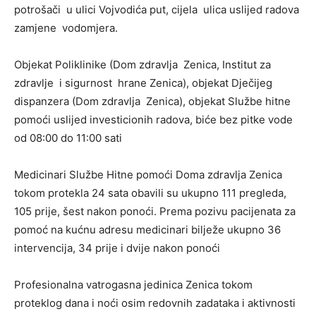
potrošači u ulici Vojvodića put, cijela ulica uslijed radova
zamjene vodomjera.
Objekat Poliklinike (Dom zdravlja Zenica, Institut za
zdravlje i sigurnost hrane Zenica), objekat Dječijeg
dispanzera (Dom zdravlja Zenica), objekat Službe hitne
pomoći uslijed investicionih radova, biće bez pitke vode
od 08:00 do 11:00 sati
Medicinari Službe Hitne pomoći Doma zdravlja Zenica
tokom protekla 24 sata obavili su ukupno 111 pregleda,
105 prije, šest nakon ponoći. Prema pozivu pacijenata za
pomoć na kućnu adresu medicinari bilježe ukupno 36
intervencija, 34 prije i dvije nakon ponoći
Profesionalna vatrogasna jedinica Zenica tokom
proteklog dana i noći osim redovnih zadataka i aktivnosti