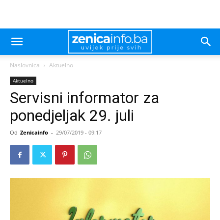
Naslovnica
Aktuelno
Aktuelno
Servisni informator za
ponedjeljak 29. juli
Od
Zenicainfo
-
29/07/2019 - 09:17