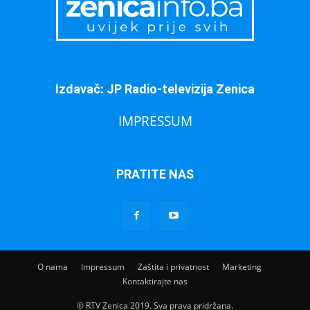
Izdavač: JP Radio-televizija Zenica
IMPRESSUM
PRATITE NAS
O nama
Impressum
Zaštita i privatnost
Marketing
Kontaktirajte nas
© RTV Zenica 2019. Sva prava pridržana.