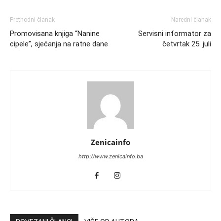
Prethodni članak
Naredni članak
Promovisana knjiga “Nanine
Servisni informator za
cipele”, sjećanja na ratne dane
četvrtak 25. juli
Zenicainfo
http://www.zenicainfo.ba