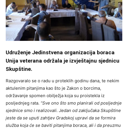
Udruženje Jedinstvena organizacija boraca
Unija veterana održala je izvještajnu sjednicu
Skupštine.
Razgovaralo se o radu u proteklih godinu dana, te nekim
aktulenim pitanjima kao što je Zakon o borcima,
održavanje spomen obilježja koja su proistekla iz
posljednjeg rata.
“Sve ono što smo planirali od posljednje
sjednice smo i realizovali. Jedan od zaključaka Skupštine
jeste da se uputi zahtjev Gradskoj upravi da se formira
služba koja će se baviti pitanjima boraca, ali i da preuzmu