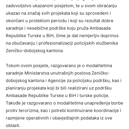
zadovoljstvo ukazanom posjetom, te u svom obraćanju
ukazao na značaj svih projekata koji su sprovedeni i
okončani u proteklom periodu i koji su rezultat dobre
saradnje i nesebične podrške koju pruža Ambasada
Republike Turske u BiH, čime je dat nemjerljiv doprinos
na obučavanju i profesionalizaciji policijskih službenika
Zeničko-dobojskog kantona.
Tokom ovom posjete, razgovarano je o modalitetima
saradnje Ministarstva unutrašnjih poslova Zeničko-
dobojskog kantona i Agencije za policijsku podršku, kao i
planiranju projekata koji bi bili realizirani uz podršku
Ambasade Republike Turske u BiH i turske policije.
Takođe je razgovarano o modalitetima unapređenja borbe
protiv terorizma, kao i potrebi kontinuirane koordinacije i
razmjene operativnih i obavještajnih podataka iz ove
oblasti.