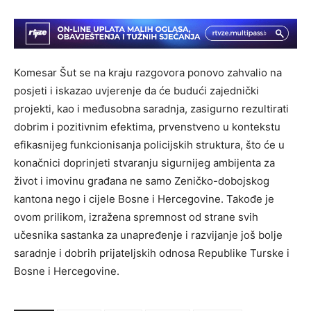
Komesar Šut se na kraju razgovora ponovo zahvalio na
posjeti i iskazao uvjerenje da će budući zajednički
projekti, kao i međusobna saradnja, zasigurno rezultirati
dobrim i pozitivnim efektima, prvenstveno u kontekstu
efikasnijeg funkcionisanja policijskih struktura, što će u
konačnici doprinjeti stvaranju sigurnijeg ambijenta za
život i imovinu građana ne samo Zeničko-dobojskog
kantona nego i cijele Bosne i Hercegovine. Takođe je
ovom prilikom, izražena spremnost od strane svih
učesnika sastanka za unapređenje i razvijanje još bolje
saradnje i dobrih prijateljskih odnosa Republike Turske i
Bosne i Hercegovine.