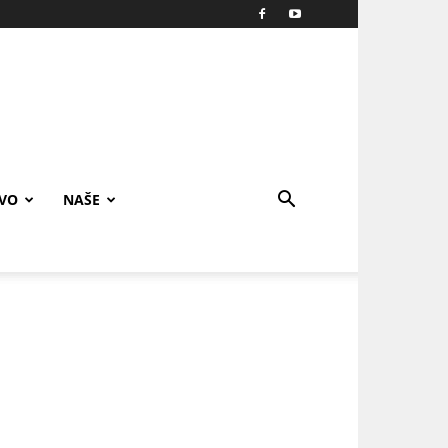
IVO
NAŠE