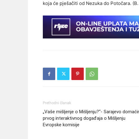
koja će pješačiti od Nezuka do Potočara. (B.
Prethodni članak
„Vaše mišljenje o Mišljenju?“- Sarajevo domaći
prvog interaktivnog događaja o Mišljenju
Evropske komisije