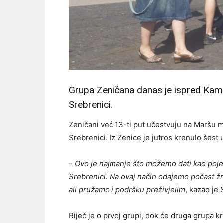
Grupa Zeničana danas je ispred Kam
Srebrenici.
Zeničani već 13-ti put učestvuju na Maršu 
Srebrenici. Iz Zenice je jutros krenulo šest
–
Ovo je najmanje što možemo dati kao pojed
Srebrenici. Na ovaj način odajemo počast žr
ali pružamo i podršku preživjelim
, kazao je 
Riječ je o prvoj grupi, dok će druga grupa kr