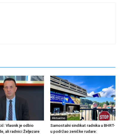
Aktuelno
ić: Vlasnik je odbio
Samostalni sindikat radnika u BHRT-
de, ali radnici Željezare
u podržao zeničke rudare: