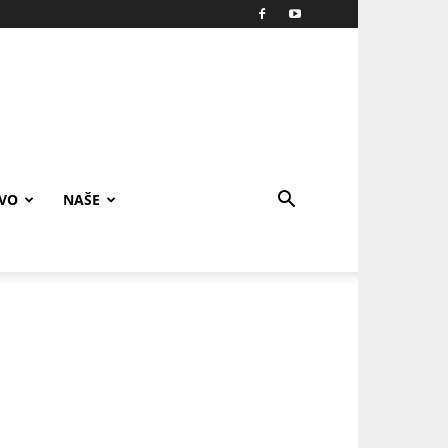
IVO
NAŠE