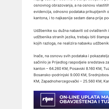
osnovnog obrazovanja, a na osnovu vlastitih 
evidencija, odnosno podataka prikupljenih 
kantona, i to najkasnije sedam dana prije p
Udžbenike su dužna nabaviti od ovlaštenih i
udžbenika stranih jezika, trebaju biti štampa
kojih razloga, ne realizira nabavku udžbenik
Inače, na osnovu svih podataka i pokazatelj
sačinilo je Prijedlog raspodjele sredstava 
kanton – 64.260 KM, Posavski 8.160 KM, Tu
Bosansko-podrinjski 9.000 KM, Srednjobos
KM, Zapadnohercegovački – 25.560 KM, Kant