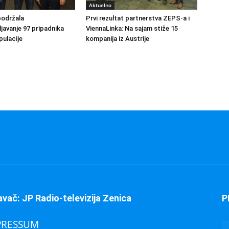
Aktuelno
podržala
Prvi rezultat partnerstva ZEPS-a i
avanje 97 pripadnika
ViennaLinka: Na sajam stiže 15
ulacije
kompanija iz Austrije
avač: JP Radio-televizija Zenica
P
PRESSUM