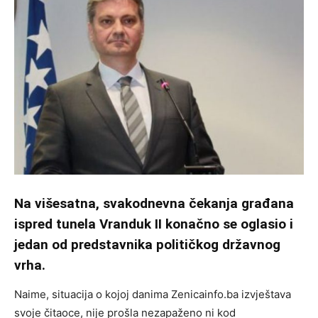
Na višesatna, svakodnevna čekanja građana
ispred tunela Vranduk II konačno se oglasio i
jedan od predstavnika političkog državnog
vrha.
Naime, situacija o kojoj danima Zenicainfo.ba izvještava
svoje čitaoce, nije prošla nezapaženo ni kod