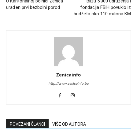
U Kantonalnoj bolnici Zenica
Blizu 5.000 udruženja i
urađen prvi bezbolni porod
fondacija FBiH povuklo iz
budžeta oko 110 miliona KM
Zenicainfo
http://www.zenicainfo.ba
POVEZANI ČLANCI
VIŠE OD AUTORA