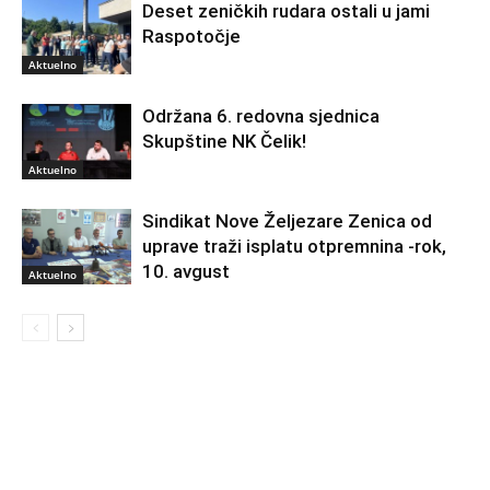
Deset zeničkih rudara ostali u jami
Raspotočje
Aktuelno
Održana 6. redovna sjednica
Skupštine NK Čelik!
Aktuelno
Sindikat Nove Željezare Zenica od
uprave traži isplatu otpremnina -rok,
10. avgust
Aktuelno