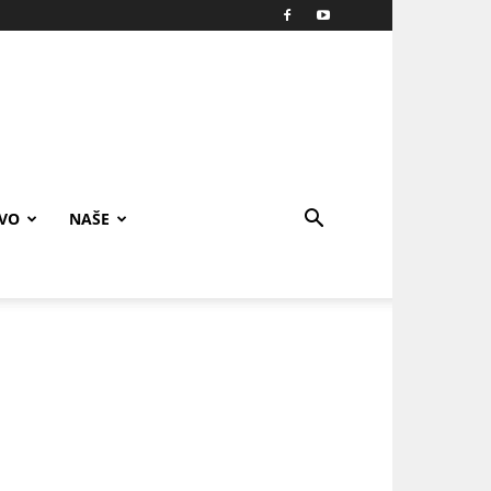
IVO
NAŠE