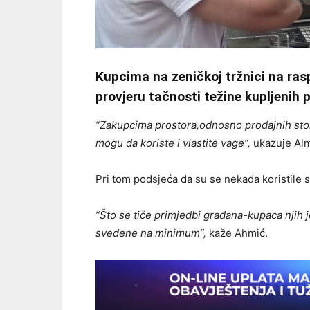
Kupcima na zeničkoj tržnici na ras
provjeru tačnosti težine kupljenih 
“Zakupcima prostora,odnosno prodajnih stol
mogu da koriste i vlastite vage”,
ukazuje Alm
Pri tom podsjeća da su se nekada koristile
“Što se tiče primjedbi građana-kupaca njih je
svedene na minimum”,
kaže Ahmić.