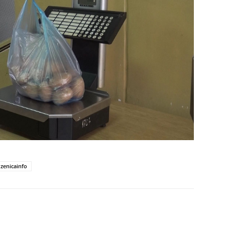
zenicainfo