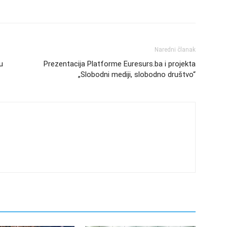
Naredni članak
u
Prezentacija Platforme Euresurs.ba i projekta
„Slobodni mediji, slobodno društvo“