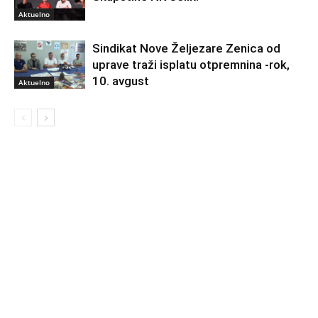
Aktuelno
Sindikat Nove Željezare Zenica od
uprave traži isplatu otpremnina -rok,
10. avgust
Aktuelno