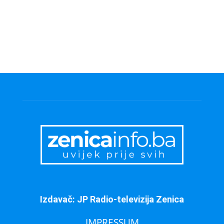
Izdavač: JP Radio-televizija Zenica
IMPRESSUM