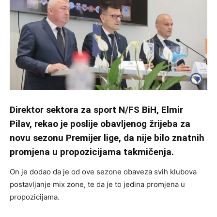
Direktor sektora za sport N/FS BiH, Elmir
Pilav, rekao je poslije obavljenog žrijeba za
novu sezonu Premijer lige, da nije bilo znatnih
promjena u propozicijama takmičenja.
On je dodao da je od ove sezone obaveza svih klubova
postavljanje mix zone, te da je to jedina promjena u
propozicijama.