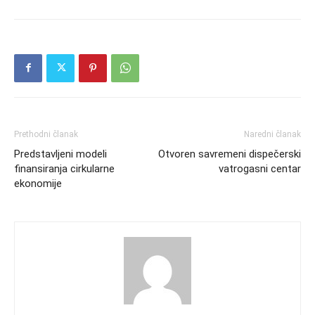
Prethodni članak
Naredni članak
Predstavljeni modeli
Otvoren savremeni dispečerski
finansiranja cirkularne
vatrogasni centar
ekonomije