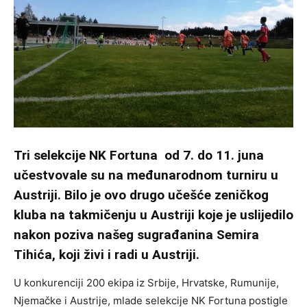
Tri selekcije NK Fortuna od 7. do 11. juna
učestvovale su na međunarodnom turniru u
Austriji. Bilo je ovo drugo učešće zeničkog
kluba na takmičenju u Austriji koje je uslijedilo
nakon poziva našeg sugrađanina Semira
Tihića, koji živi i radi u Austriji.
U konkurenciji 200 ekipa iz Srbije, Hrvatske, Rumunije,
Njemačke i Austrije, mlade selekcije NK Fortuna postigle