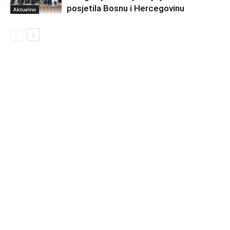
posjetila Bosnu i Hercegovinu
Aktuelno