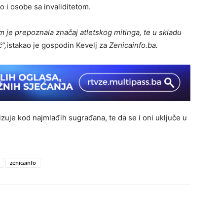
o i osobe sa invaliditetom.
 je prepoznala značaj atletskog mitinga, te u skladu
“,
istakao je gospodin Kevelj za
Zenicainfo.ba.
rizuje kod najmlađih sugrađana, te da se i oni uključe u
zenicainfo