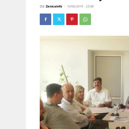
Od
Zenicainfo
-
10/06/2019 - 23:08