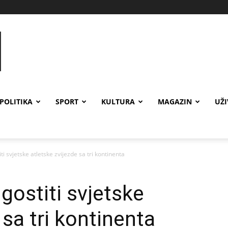
POLITIKA
SPORT
KULTURA
MAGAZIN
UŽ
ti svjetske atletske zvijezde sa tri kontinenta
gostiti svjetske
 sa tri kontinenta