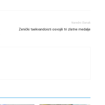
Naredni članak
Zenički taekvandoisti osvojili tri zlatne medalje
e