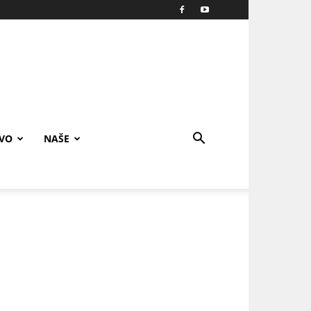
IVO
NAŠE