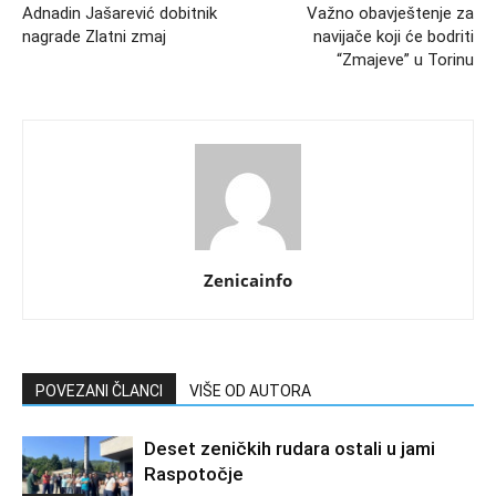
Adnadin Jašarević dobitnik
Važno obavještenje za
nagrade Zlatni zmaj
navijače koji će bodriti
“Zmajeve” u Torinu
Zenicainfo
POVEZANI ČLANCI
VIŠE OD AUTORA
Deset zeničkih rudara ostali u jami
Raspotočje