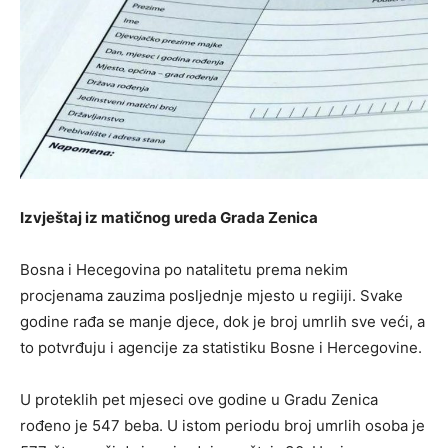
Izvještaj iz matičnog ureda Grada Zenica
Bosna i Hecegovina po natalitetu prema nekim
procjenama zauzima posljednje mjesto u regiiji. Svake
godine rađa se manje djece, dok je broj umrlih sve veći, a
to potvrđuju i agencije za statistiku Bosne i Hercegovine.
U proteklih pet mjeseci ove godine u Gradu Zenica
rođeno je 547 beba. U istom periodu broj umrlih osoba je