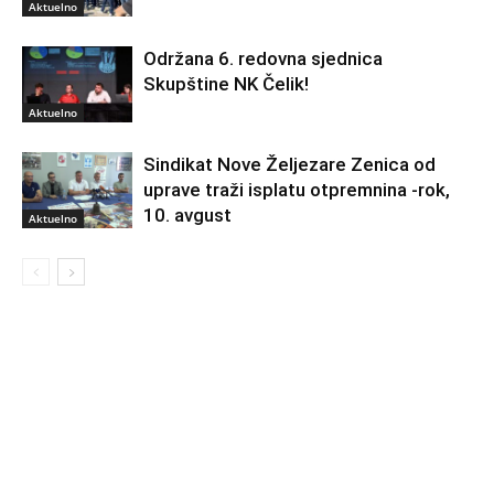
Aktuelno
Održana 6. redovna sjednica
Skupštine NK Čelik!
Aktuelno
Sindikat Nove Željezare Zenica od
uprave traži isplatu otpremnina -rok,
10. avgust
Aktuelno