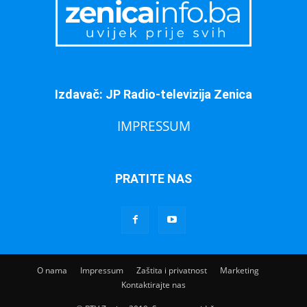
Izdavač: JP Radio-televizija Zenica
IMPRESSUM
PRATITE NAS
O nama
Impressum
Zaštita i privatnost
Marketing
Kontaktirajte nas