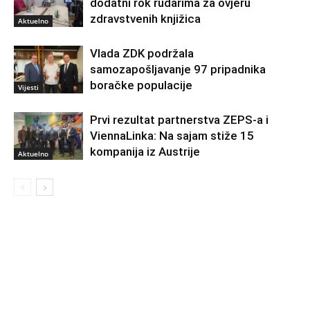
dodatni rok rudarima za ovjeru
zdravstvenih knjižica
Aktuelno
Vlada ZDK podržala
samozapošljavanje 97 pripadnika
boračke populacije
Vijesti
Prvi rezultat partnerstva ZEPS-a i
ViennaLinka: Na sajam stiže 15
kompanija iz Austrije
Aktuelno