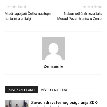
Prethodni članak
Naredni članak
Mladi ragbijaši Čelika nastupili
Nakon odličnih rezultata
na turniru u Italiji
Mesud Pezer trenira u Zenici
Zenicainfo
POVEZANI ČLANCI
VIŠE OD AUTORA
Zavod zdravstvenog osiguranja ZDK-