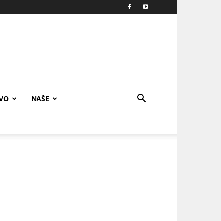
IVO
NAŠE