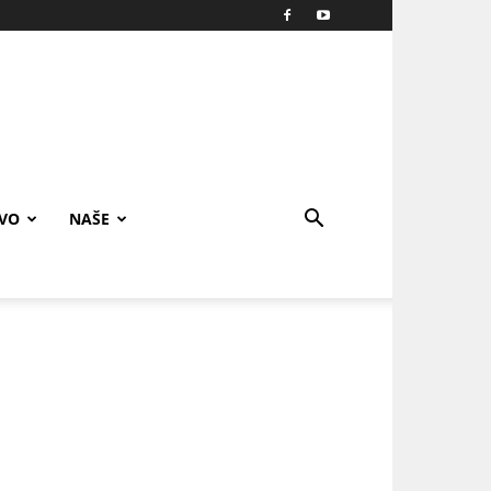
IVO
NAŠE