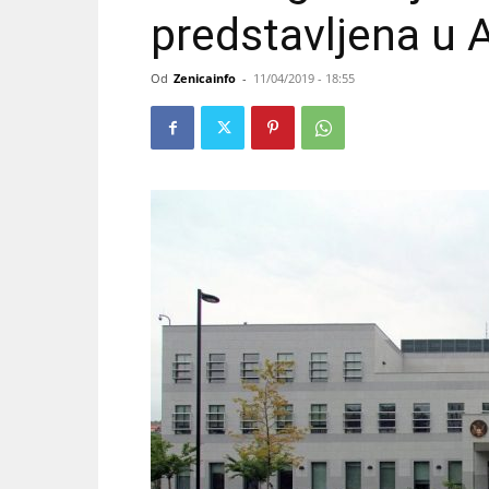
predstavljena u
Od
Zenicainfo
-
11/04/2019 - 18:55