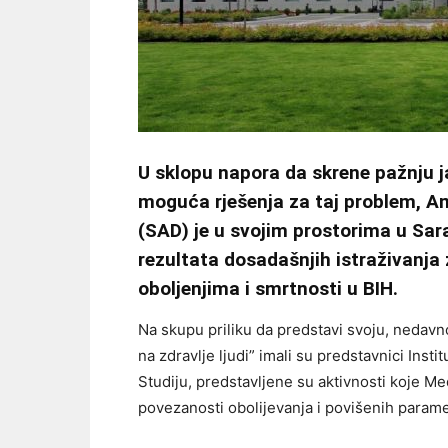
U sklopu napora da skrene pažnju j
moguća rješenja za taj problem, A
(SAD) je u svojim prostorima u Sara
rezultata dosadašnjih istraživanja
oboljenjima i smrtnosti u BIH.
Na skupu priliku da predstavi svoju, nedavn
na zdravlje ljudi” imali su predstavnici Insti
Studiju, predstavljene su aktivnosti koje Me
povezanosti obolijevanja i povišenih param