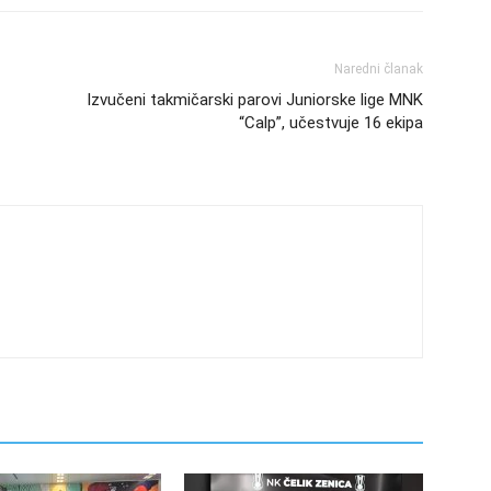
Naredni članak
Izvučeni takmičarski parovi Juniorske lige MNK
“Calp”, učestvuje 16 ekipa