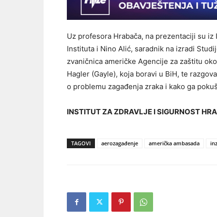
Uz profesora Hrabača, na prezentaciji su iz 
Instituta i Nino Alić, saradnik na izradi Stu
zvaničnica američke Agencije za zaštitu oko
Hagler (Gayle), koja boravi u BiH, te razgov
o problemu zagađenja zraka i kako ga pokušat
INSTITUT ZA ZDRAVLJE I SIGURNOST HR
TAGOVI
aerozagađenje
američka ambasada
in