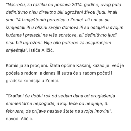
“Nasreću, za razliku od poplava 2014. godine, ovog puta
definitivno nisu direktno bili ugroženi životi ljudi. Imali
smo 14 izmještenih porodica u Zenici, ali oni su se
izmještali ili u blizini svojih domova ili su ostajali u svojim
kućama i prelazili na više spratove, ali definitivno ljudi
nisu bili ugroženi. Nije bilo potrebe za osiguranjem
smještaja”,
ističe Aličić.
Komisija za procjenu šteta općine Kakanj, kazao je, već je
počela s radom, a danas ili sutra će s radom početi i
gradska komisija u Zenici.
“Građani će dobiti rok od sedam dana od proglašenja
elementarne nepogode, a koji teče od nedjelje, 3.
februara, da prijave nastale štete na svojoj imovini”,
navodi Aličić.