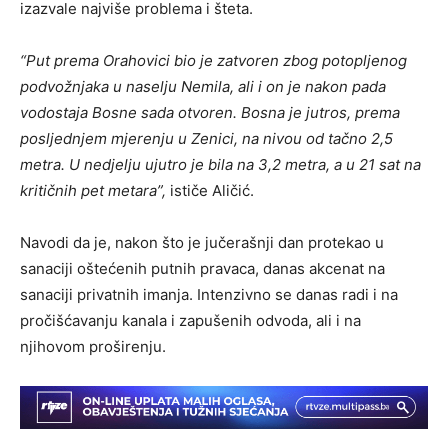
izazvale najviše problema i šteta.
“Put prema Orahovici bio je zatvoren zbog potopljenog
podvožnjaka u naselju Nemila, ali i on je nakon pada
vodostaja Bosne sada otvoren. Bosna je jutros, prema
posljednjem mjerenju u Zenici, na nivou od tačno 2,5
metra. U nedjelju ujutro je bila na 3,2 metra, a u 21 sat na
kritičnih pet metara”,
ističe Aličić.
Navodi da je, nakon što je jučerašnji dan protekao u
sanaciji oštećenih putnih pravaca, danas akcenat na
sanaciji privatnih imanja. Intenzivno se danas radi i na
pročišćavanju kanala i zapušenih odvoda, ali i na
njihovom proširenju.