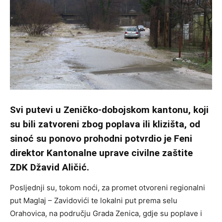
Svi putevi u Zeničko-dobojskom kantonu, koji
su bili zatvoreni zbog poplava ili klizišta, od
sinoć su ponovo prohodni potvrdio je Feni
direktor Kantonalne uprave civilne zaštite
ZDK Džavid Aličić.
Posljednji su, tokom noći, za promet otvoreni regionalni
put Maglaj – Zavidovići te lokalni put prema selu
Orahovica, na području Grada Zenica, gdje su poplave i