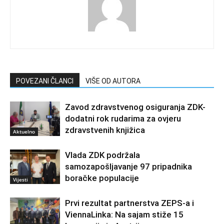
POVEZANI ČLANCI
VIŠE OD AUTORA
Zavod zdravstvenog osiguranja ZDK-
dodatni rok rudarima za ovjeru
zdravstvenih knjižica
Aktuelno
Vlada ZDK podržala
samozapošljavanje 97 pripadnika
boračke populacije
Vijesti
Prvi rezultat partnerstva ZEPS-a i
ViennaLinka: Na sajam stiže 15