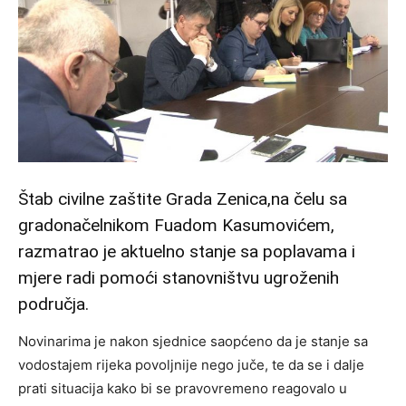
Štab civilne zaštite Grada Zenica,na čelu sa
gradonačelnikom Fuadom Kasumovićem,
razmatrao je aktuelno stanje sa poplavama i
mjere radi pomoći stanovništvu ugroženih
područja.
Novinarima je nakon sjednice saopćeno da je stanje sa
vodostajem rijeka povoljnije nego juče, te da se i dalje
prati situacija kako bi se pravovremeno reagovalo u