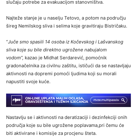
slučaju potrebe za evakuacijom stanovništva.
Najteže stanje je u naselju Tetovo, a potom na području
šireg Nemilskog sliva i selima koje gravitiraju Bistričaku.
“
Juče smo spasili 14 osoba iz Kočevskog i Lašvanskog
sliva koje su bile direktno ugrožene nabujalom
vodom”,
kazao je Midhat Serdarević, pomoćnik
gradonačelnika za civilnu zaštitu, ističući da se nastavljaju
aktivnosti na dopremi pomoći ljudima koji su morali
napustiti svoje kuće.
Nastavlju se i aktivnosti na deratizaciji i dezinfekciji onih
područja koje su bile ugrožene poplavama,pri čemu će
biti aktivirane i komisije za procjenu šteta.