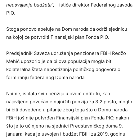
neusvajanje budžeta”,
– ističe direktor Federalnog zavoda
PIO.
Stoga ponovo apeluje na Dom naroda da održi sjednicu
na kojoj će potvrditi Finansijski plan Fonda PIO.
Predsjednik Saveza udruženja penzionera FBiH Redžo
Mehić upozorio je da bi ova populacija mogla biti
kolateralna šteta nepostizanja političkog dogovora o
formiranju federalnog Doma naroda.
Naime, isplata svih penzija u ovom entitetu, kao i
najavljeno povećanje najnižih penzija za 3,2 posto, moglo
bi biti dovedeno u pitanje zbog toga što u Domu naroda
FBiH još nije potvrđen Finansijski plan Fonda PIO, nakon
što je to učinjeno na sjednici Predstavničkog doma 9.
januara, kada je usvojen i budžet FBiH za 2019. godinu.