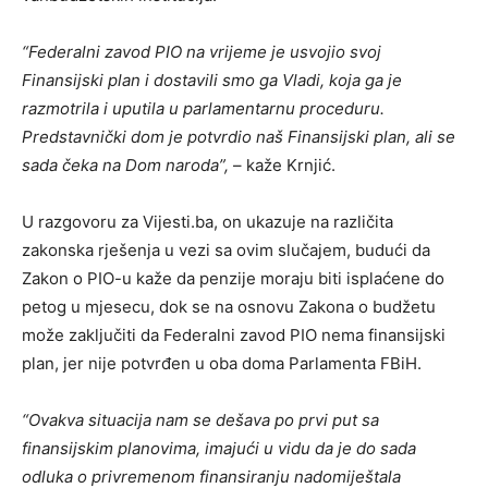
“Federalni zavod PIO na vrijeme je usvojio svoj
Finansijski plan i dostavili smo ga Vladi, koja ga je
razmotrila i uputila u parlamentarnu proceduru.
Predstavnički dom je potvrdio naš Finansijski plan, ali se
sada čeka na Dom naroda”,
– kaže Krnjić.
U razgovoru za Vijesti.ba, on ukazuje na različita
zakonska rješenja u vezi sa ovim slučajem, budući da
Zakon o PIO-u kaže da penzije moraju biti isplaćene do
petog u mjesecu, dok se na osnovu Zakona o budžetu
može zaključiti da Federalni zavod PIO nema finansijski
plan, jer nije potvrđen u oba doma Parlamenta FBiH.
“Ovakva situacija nam se dešava po prvi put sa
finansijskim planovima, imajući u vidu da je do sada
odluka o privremenom finansiranju nadomiještala