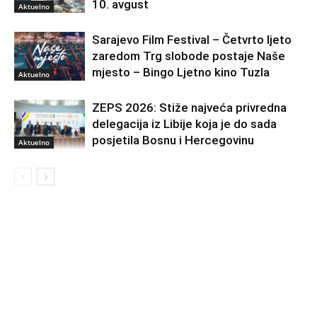
10. avgust
Aktuelno
Sarajevo Film Festival – Četvrto ljeto
zaredom Trg slobode postaje Naše
mjesto – Bingo Ljetno kino Tuzla
Aktuelno
ZEPS 2026: Stiže najveća privredna
delegacija iz Libije koja je do sada
posjetila Bosnu i Hercegovinu
Aktuelno