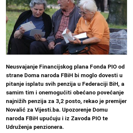
Neusvajanje Financijskog plana Fonda PIO od
strane Doma naroda FBiH bi moglo dovesti u
pitanje isplatu svih penzija u Federaciji BiH, a
samim tim i onemogućiti obećano povećanje
najnižih penzija za 3,2 posto, rekao je premijer
Novalić za Vijesti.ba. Upozorenje Domu
naroda FBiH upućuju i iz Zavoda PIO te
Udruženja penzionera.