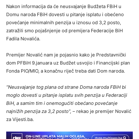
Nakon informacija da će neusvajanje Budžeta FBiH u
Domu naroda FBiH dovesti u pitanje isplatu i obećeno
povećanje minimalnih penzija u iznosu od 3,2 posto,
zatražili smo pojašnjenje od premijera Federacije BiH
Fadila Novalića.
Premijer Novalić nam je pojasnio kako je Predstavnički
dom PFBiH 9.januara uz Budžet usvojio i Financijski plan
Fonda PIO/MIO, a konačnu riječ treba dati Dom naroda.
“Neusvajanje tog plana od strane Doma naroda FBiH bi
moglo dovesti u pitanje isplatu svih penzija u Federaciji
BiH, a samim tim i onemogućiti obećano povećanje
najnižih penzija za 3,2 posto”,
– rekao je premijer Novalić
za Vijesti.ba.