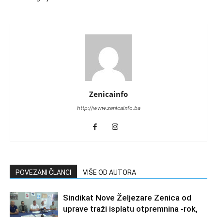
Zenicainfo
http://www.zenicainfo.ba
POVEZANI ČLANCI
VIŠE OD AUTORA
Sindikat Nove Željezare Zenica od
uprave traži isplatu otpremnina -rok,