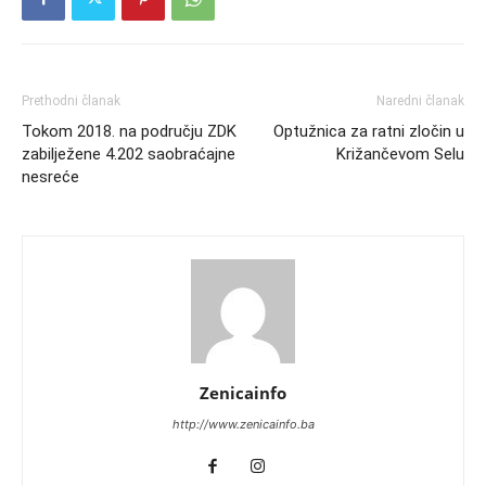
Prethodni članak
Naredni članak
Tokom 2018. na području ZDK
Optužnica za ratni zločin u
zabilježene 4.202 saobraćajne
Križančevom Selu
nesreće
Zenicainfo
http://www.zenicainfo.ba