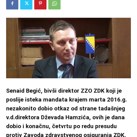
Senaid Begić, bivši direktor ZZO ZDK koji je
poslije isteka mandata krajem marta 2016.g.
nezakonito dobio otkaz od strane tadašnjeg
v.d.direktora Dževada Hamzića, ovih je dana
dobio i konačnu, četvrtu po redu presudu
protiv Zavoda zdravstvenog osiguranja ZDK.