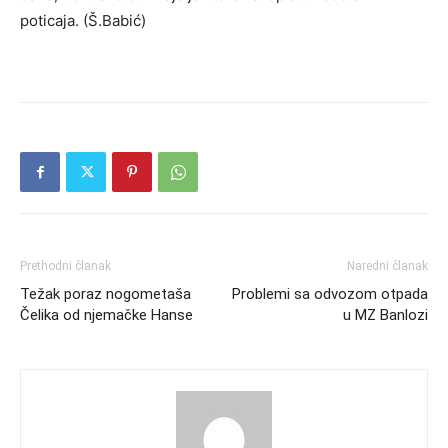
poticaja. (Š.Babić)
Prethodni članak
Naredni članak
Težak poraz nogometaša
Problemi sa odvozom otpada
Čelika od njemačke Hanse
u MZ Banlozi