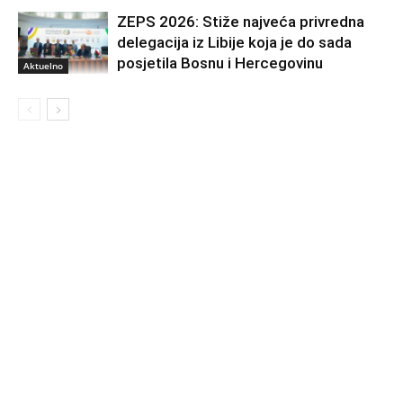
ZEPS 2026: Stiže najveća privredna
delegacija iz Libije koja je do sada
posjetila Bosnu i Hercegovinu
Aktuelno