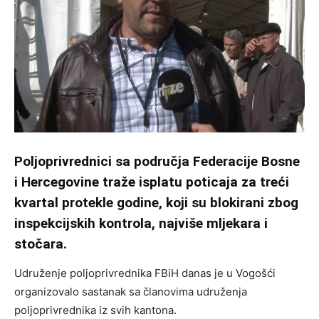
Poljoprivrednici sa područja Federacije Bosne
i Hercegovine traže isplatu poticaja za treći
kvartal protekle godine, koji su blokirani zbog
inspekcijskih kontrola, najviše mljekara i
stočara.
Udruženje poljoprivrednika FBiH danas je u Vogošći
organizovalo sastanak sa članovima udruženja
poljoprivrednika iz svih kantona.