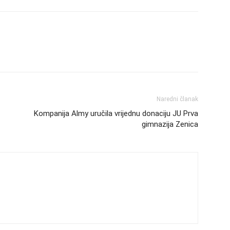
Naredni članak
Kompanija Almy uručila vrijednu donaciju JU Prva
gimnazija Zenica