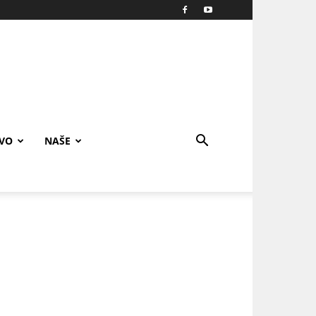
IVO
NAŠE