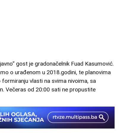
javno“ gost je gradonačelnik Fuad Kasumović.
mo o urađenom u 2018.godini, te planovima
o formiranju vlasti na svima nivoima, sa
. Večeras od 20:00 sati ne propustite