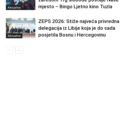
mjesto – Bingo Ljetno kino Tuzla
Aktuelno
ZEPS 2026: Stiže najveća privredna
delegacija iz Libije koja je do sada
posjetila Bosnu i Hercegovinu
Aktuelno