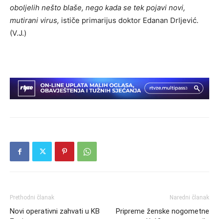
oboljelih nešto blaše, nego kada se tek pojavi novi,
mutirani virus,
ističe primarijus doktor Edanan Drljević.
(V.J.)
Prethodni članak
Naredni članak
Novi operativni zahvati u KB
Pripreme ženske nogometne