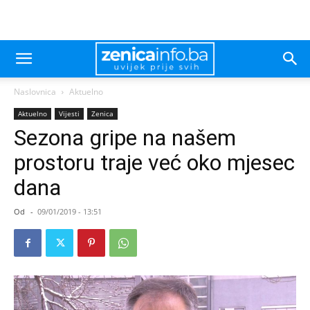
Naslovnica
Aktuelno
Aktuelno
Vijesti
Zenica
Sezona gripe na našem
prostoru traje već oko mjesec
dana
Od
-
09/01/2019 - 13:51