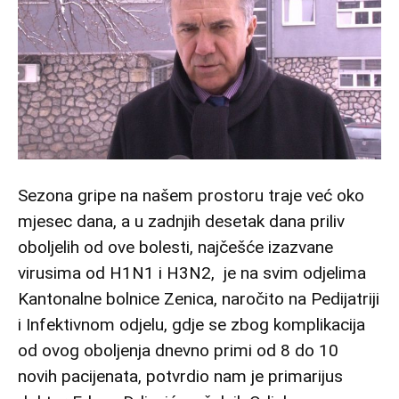
Sezona gripe na našem prostoru traje već oko
mjesec dana, a u zadnjih desetak dana priliv
oboljelih od ove bolesti, najčešće izazvane
virusima od H1N1 i H3N2, je na svim odjelima
Kantonalne bolnice Zenica, naročito na Pedijatriji
i Infektivnom odjelu, gdje se zbog komplikacija
od ovog oboljenja dnevno primi od 8 do 10
novih pacijenata, potvrdio nam je primarijus